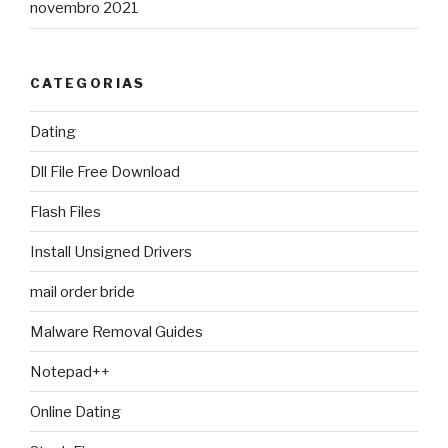
novembro 2021
CATEGORIAS
Dating
Dll File Free Download
Flash Files
Install Unsigned Drivers
mail order bride
Malware Removal Guides
Notepad++
Online Dating